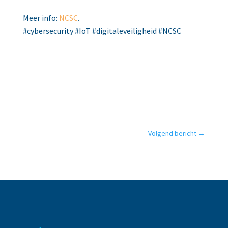
Meer info:
NCSC
.
#cybersecurity #IoT #digitaleveiligheid #NCSC
Volgend bericht
→