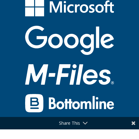
Share This
© 2024 | Keen IT Consultants |
Algemene