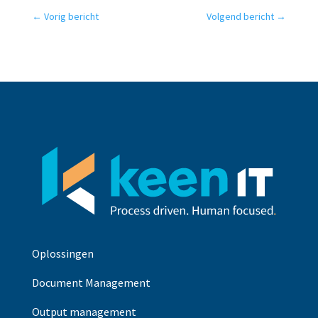
←
Vorig bericht
Volgend bericht
→
Oplossingen
Document Management
Output management