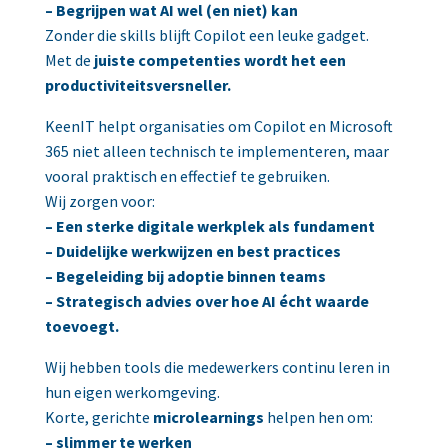
– Begrijpen wat AI wel (en niet) kan
Zonder die skills blijft Copilot een leuke gadget.
Met de
juiste competenties wordt het een
productiviteitsversneller.
KeenIT helpt organisaties om Copilot en Microsoft
365 niet alleen technisch te implementeren, maar
vooral praktisch en effectief te gebruiken.
Wij zorgen voor:
– Een sterke digitale werkplek als fundament
– Duidelijke werkwijzen en best practices
– Begeleiding bij adoptie binnen teams
– Strategisch advies over hoe AI écht waarde
toevoegt.
Wij hebben tools die medewerkers continu leren in
hun eigen werkomgeving.
Korte, gerichte
microlearnings
helpen hen om:
– slimmer te werken