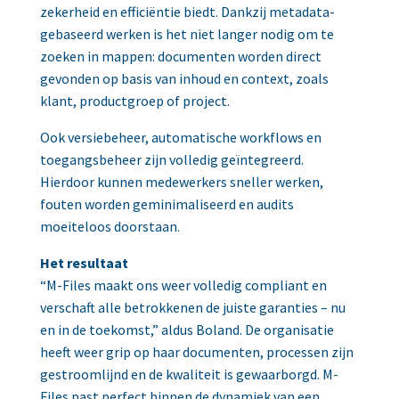
zekerheid en efficiëntie biedt. Dankzij metadata-
gebaseerd werken is het niet langer nodig om te
zoeken in mappen: documenten worden direct
gevonden op basis van inhoud en context, zoals
klant, productgroep of project.
Ook versiebeheer, automatische workflows en
toegangsbeheer zijn volledig geïntegreerd.
Hierdoor kunnen medewerkers sneller werken,
fouten worden geminimaliseerd en audits
moeiteloos doorstaan.
Het resultaat
“M-Files maakt ons weer volledig compliant en
verschaft alle betrokkenen de juiste garanties – nu
en in de toekomst,” aldus Boland. De organisatie
heeft weer grip op haar documenten, processen zijn
gestroomlijnd en de kwaliteit is gewaarborgd. M-
Files past perfect binnen de dynamiek van een