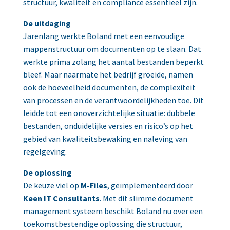
structuur, kwaliteit en compliance essentieel zijn.
De uitdaging
Jarenlang werkte Boland met een eenvoudige
mappenstructuur om documenten op te slaan. Dat
werkte prima zolang het aantal bestanden beperkt
bleef. Maar naarmate het bedrijf groeide, namen
ook de hoeveelheid documenten, de complexiteit
van processen en de verantwoordelijkheden toe. Dit
leidde tot een onoverzichtelijke situatie: dubbele
bestanden, onduidelijke versies en risico’s op het
gebied van kwaliteitsbewaking en naleving van
regelgeving.
De oplossing
De keuze viel op
M-Files
, geïmplementeerd door
Keen IT Consultants
. Met dit slimme document
management systeem beschikt Boland nu over een
toekomstbestendige oplossing die structuur,