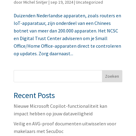
door
Michel Snitjer
|
sep 19, 2024
|
Uncategorized
Duizenden Nederlandse apparaten, zoals routers en
IoT-apparatuur, zijn onderdeel van een Chinees
botnet van meer dan 200.000 apparaten. Het NCSC
en Digital Trust Center adviseren om je Small
Office/Home Office-apparaten direct te controleren
op updates. Zorg daarnaast...
Zoeken
Recent Posts
Nieuwe Microsoft Copilot-functionaliteit kan
impact hebben op jouw dataveiligheid
Veilig en AVG-proof documenten uitwisselen voor
makelaars met SecuDoc